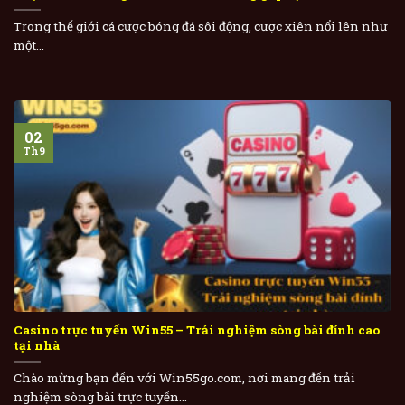
Trong thế giới cá cược bóng đá sôi động, cược xiên nổi lên như
một...
02
Th9
Casino trực tuyến Win55 – Trải nghiệm sòng bài đỉnh cao
tại nhà
Chào mừng bạn đến với Win55go.com, nơi mang đến trải
nghiệm sòng bài trực tuyến...