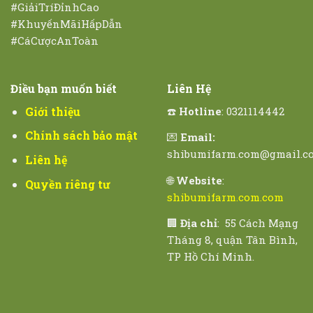
#GiảiTríĐỉnhCao
#KhuyếnMãiHấpDẫn
#CáCượcAnToàn
Điều bạn muốn biết
Liên Hệ
Giới thiệu
☎️
Hotline
: 0321114442
Chính sách bảo mật
💌
Email:
shibumifarm.com@gmail.c
Li
ên hệ
🌐
Website
:
Quyền riêng tư
shibumifarm.com.com
🏢
Địa chỉ
: 55 Cách Mạng
Tháng 8, quận Tân Bình,
TP Hồ Chí Minh.