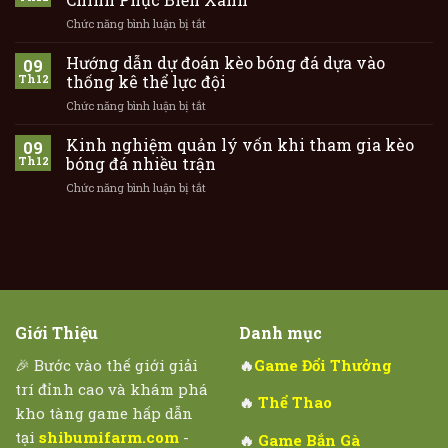
Six
Biệt
SHOP
Chức năng bình luận bị tắt
ở
8Day:
Thu
VÀ
Bắn
Cách
Hút
LOẠT
Cá
Hướng dẫn dự đoán kèo bóng đá dựa vào
chơi
09
Hội
THƯƠNG
Vàng
và
Th12
thống kê thể lực đội
Viên
HIỆU
MB66
chiến
F
Chức năng bình luận bị tắt
ở
–
lược
HÀNG
Hướng
Khám
hiệu
ĐẦU
dẫn
Kinh nghiệm quản lý vốn khi tham gia kèo
Phá
09
quả
dự
Hành
Th12
bóng đá nhiều trận
đoán
Trình
Chức năng bình luận bị tắt
ở
kèo
Chinh
Kinh
bóng
Phục
nghiệm
đá
Biển
quản
dựa
Xanh
lý
vào
vốn
thống
khi
kê
tham
thể
gia
lực
Giới Thiệu
Danh mục
kèo
đội
bóng
🎉 Bước vào thế giới giải
🔥
Game Đổi Thưởng
đá
trí đỉnh cao và khám phá
nhiều
🔥
Thể Thao
trận
kho tàng game hấp dẫn
tại
shibumifarm.com
-
🔥
Game Bắn Gà