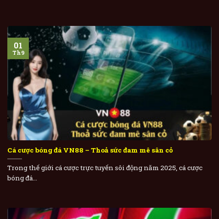
01
Th9
Cá cược bóng đá VN88 – Thoả sức đam mê sân cỏ
Trong thế giới cá cược trực tuyến sôi động năm 2025, cá cược
bóng đá...