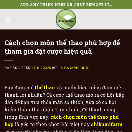
Chuyển
ADD ANYTHING HERE OR JUST REMOVE IT...
đến
nội
dung
Cách chọn môn thể thao phù hợp để
tham gia đặt cược hiệu quả
ĐÃ ĐĂNG TRÊN
13/02/2025
BỞI
LA HÀ SONG NHƯ
Bạn đam mê
thể thao
và muốn biến niềm đam mê
thành lợi nhuận?
Cá cược thể thao
mở ra cơ hội hấp
dẫn để bạn vừa thỏa mãn sở thích, vừa có cơ hội
kiếm thêm thu nhập. Tuy nhiên, để thành công
trong lĩnh vực này,
cách chọn môn thể thao phù
hợp
là yếu tố then chốt. Bài viết này
shibumifarm
sẽ cung cấp cho bạn những kiến thức toàn diện và