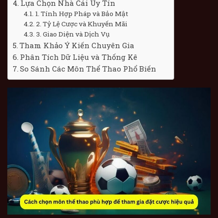
Lựa Chọn Nhà Cái Uy Tín
1. Tính Hợp Pháp và Bảo Mật
2. Tỷ Lệ Cược và Khuyến Mãi
3. Giao Diện và Dịch Vụ
Tham Khảo Ý Kiến Chuyên Gia
Phân Tích Dữ Liệu và Thống Kê
So Sánh Các Môn Thể Thao Phổ Biến