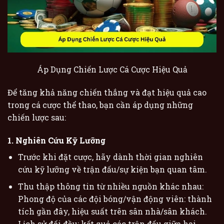
Áp Dụng Chiến Lược Cá Cược Hiệu Quả
Để tăng khả năng chiến thắng và đạt hiệu quả cao
trong cá cược thể thao, bạn cần áp dụng những
chiến lược sau:
1. Nghiên Cứu Kỹ Lưỡng
Trước khi đặt cược, hãy dành thời gian nghiên
cứu kỹ lưỡng về trận đấu/sự kiện bạn quan tâm.
Thu thập thông tin từ nhiều nguồn khác nhau:
Phong độ của các đội bóng/vận động viên: thành
tích gần đây, hiệu suất trên sân nhà/sân khách.
Lịch sử đối đầu: kết quả các trận đấu giữa hai