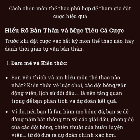
Cách chọn môn thể thao phù hợp để tham gia đặt
cược hiệu quả
Hiểu Rõ Bản Thân và Mục Tiêu Cá Cược
Trước khi đặt cược vào bất kỳ môn thể thao nào, hãy
dành thời gian tự vấn bản thân:
Đam mê và Kiến thức:
Bạn yêu thích và am hiểu môn thể thao nào
nhất? Kiến thức về luật chơi, các đội bóng/vận
động viên, lịch sử đối đầu,… là nền tảng quan
trọng để bạn phân tích và dự đoán kết quả.
Ví dụ, nếu bạn là fan hâm mộ bóng đá, bạn sẽ dễ
dàng nắm bắt thông tin về các giải đấu, phong độ
của các đội bóng, chiến thuật của huấn luyện
viên… từ đó đưa ra dự đoán chính xác hơn.