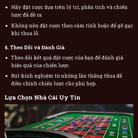
Hãy đặt cược dựa trên lý trí, phân tích và chiến
lược đã đề ra.
Không nên đặt cược theo cảm tính hoặc để gỡ gạc
khi thua lỗ.
4. Theo Dõi và Đánh Giá
Theo dõi kết quả đặt cược của bạn để đánh giá
hiệu quả của chiến lược.
Rút kinh nghiệm từ những lần thắng thua để
điều chỉnh chiến lược cho phù hợp.
Lựa Chọn Nhà Cái Uy Tín