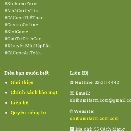
#ShibumiFarm
#NhàCáiUyTín
#CáCượcThểThao
#CasinoOnline
#SlotGame
#GiảiTríĐỉnhCao
#KhuyếnMãiHấpDẫn
#CáCượcAnToàn
Điều bạn muốn biết
Liên Hệ
Giới thiệu
☎️
Hotline
: 0321114442
Chính sách bảo mật
💌
Email:
shibumifarm.com@gmail.c
Li
ên hệ
🌐
Website
:
Quyền riêng tư
shibumifarm.com.com
🏢
Địa chỉ
: 55 Cách Mạng