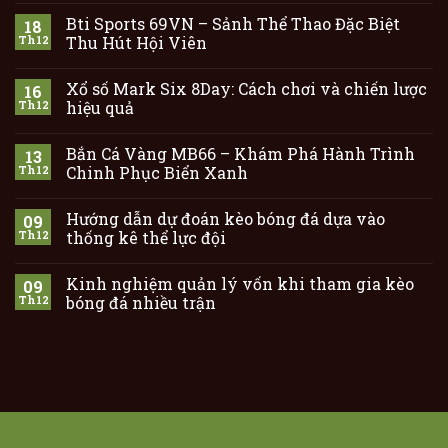
Bti Sports 69VN – Sảnh Thể Thao Đặc Biệt
18
Th12
Thu Hút Hội Viên
Xổ số Mark Six 8Day: Cách chơi và chiến lược
16
Th12
hiệu quả
Bắn Cá Vàng MB66 – Khám Phá Hành Trình
13
Th12
Chinh Phục Biển Xanh
Hướng dẫn dự đoán kèo bóng đá dựa vào
09
Th12
thống kê thể lực đội
Kinh nghiệm quản lý vốn khi tham gia kèo
09
Th12
bóng đá nhiều trận