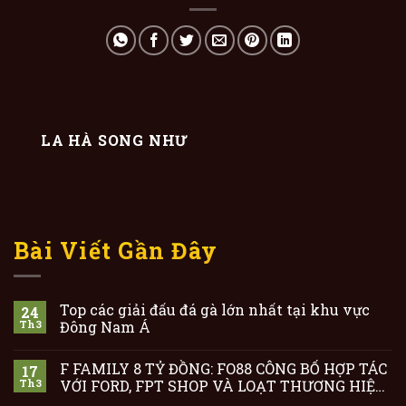
LA HÀ SONG NHƯ
Bài Viết Gần Đây
Top các giải đấu đá gà lớn nhất tại khu vực
24
Th3
Đông Nam Á
F FAMILY 8 TỶ ĐỒNG: FO88 CÔNG BỐ HỢP TÁC
17
Th3
VỚI FORD, FPT SHOP VÀ LOẠT THƯƠNG HIỆU
F HÀNG ĐẦU