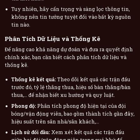
Tuy nhiên, hãy cẩn trọng và sàng lọc thông tin,
không nên tin tưởng tuyệt đối vào bất kỳ nguồn
tin nào.
Phân Tích Dữ Liệu và Thống Kê
Để nâng cao khả năng dự đoán và đưa ra quyết định
chính xác, bạn cần biết cách phân tích dữ liệu và
thống kê.
Thống kê kết quả:
Theo dõi kết quả các trận đấu
trước đó, tỷ lệ thắng thua, hiệu số bàn thắng/bàn
thua,… để nhận biết xu hướng và quy luật.
Phong độ:
Phân tích phong độ hiện tại của đội
bóng/vận động viên, bao gồm thành tích gần đây,
hiệu suất trên sân nhà/sân khách,…
Lịch sử đối đầu:
Xem xét kết quả các trận đấu
giữa hai đội/vận động viên trong quá khứ để