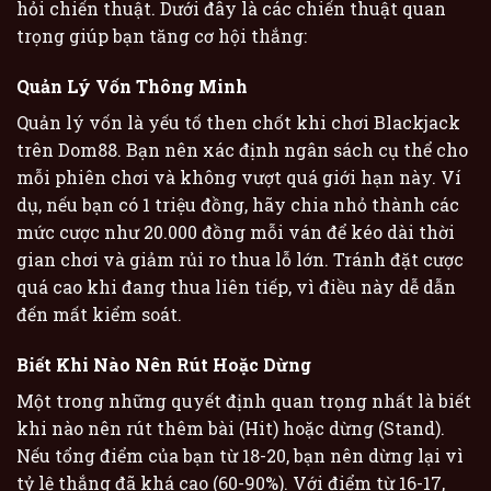
hỏi chiến thuật. Dưới đây là các chiến thuật quan
trọng giúp bạn tăng cơ hội thắng:
Quản Lý Vốn Thông Minh
Quản lý vốn là yếu tố then chốt khi chơi Blackjack
trên Dom88. Bạn nên xác định ngân sách cụ thể cho
mỗi phiên chơi và không vượt quá giới hạn này. Ví
dụ, nếu bạn có 1 triệu đồng, hãy chia nhỏ thành các
mức cược như 20.000 đồng mỗi ván để kéo dài thời
gian chơi và giảm rủi ro thua lỗ lớn. Tránh đặt cược
quá cao khi đang thua liên tiếp, vì điều này dễ dẫn
đến mất kiểm soát.
Biết Khi Nào Nên Rút Hoặc Dừng
Một trong những quyết định quan trọng nhất là biết
khi nào nên rút thêm bài (Hit) hoặc dừng (Stand).
Nếu tổng điểm của bạn từ 18-20, bạn nên dừng lại vì
tỷ lệ thắng đã khá cao (60-90%). Với điểm từ 16-17,