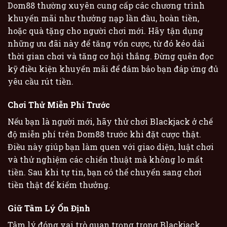
Dom88 thường xuyên cung cấp các chương trình
khuyến mãi như thưởng nạp lần đầu, hoàn tiền,
hoặc quà tặng cho người chơi mới. Hãy tận dụng
những ưu đãi này để tăng vốn cược, từ đó kéo dài
thời gian chơi và tăng cơ hội thắng. Đừng quên đọc
kỹ điều kiện khuyến mãi để đảm bảo bạn đáp ứng đủ
yêu cầu rút tiền.
Chơi Thử Miễn Phí Trước
Nếu bạn là người mới, hãy thử chơi Blackjack ở chế
độ miễn phí trên Dom88 trước khi đặt cược thật.
Điều này giúp bạn làm quen với giao diện, luật chơi
và thử nghiệm các chiến thuật mà không lo mất
tiền. Sau khi tự tin, bạn có thể chuyển sang chơi
tiền thật để kiếm thưởng.
Giữ Tâm Lý Ổn Định
Tâm lý đóng vai trò quan trọng trong Blackjack.