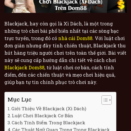
Blackjack, hay còn gọi là Xì Dách, là một trong
những trò chơi bài phổ biến nhất tại các sòng bạc
trực tuyến, trong đó có
nhà cái Dom88
. Với luật chơi
đơn giản nhưng đầy tính chiến thuật, Blackjack thu
hút hàng triệu người chơi trên toàn thế giới. Bài viết
này sẽ cung cấp hướng dẫn chi tiết về cách chơi
Blackjack Dom88
, từ luật chơi cơ bản, cách tính
điểm, đến các chiến thuật và mẹo chơi hiệu quả,
giúp bạn tự tin chinh phục trò chơi này.
Mục Lục
Giới Thiệu Về Blackjack (Xì Dách)
Luật Chơi Blackjack Cơ Bản
Cách Tính Điểm Trong Blackjack
Các Thuật Ngữ Quan Trọng Trong Blackjack