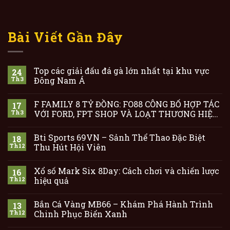
Bài Viết Gần Đây
Top các giải đấu đá gà lớn nhất tại khu vực
24
Th3
Đông Nam Á
F FAMILY 8 TỶ ĐỒNG: FO88 CÔNG BỐ HỢP TÁC
17
Th3
VỚI FORD, FPT SHOP VÀ LOẠT THƯƠNG HIỆU
F HÀNG ĐẦU
Bti Sports 69VN – Sảnh Thể Thao Đặc Biệt
18
Th12
Thu Hút Hội Viên
Xổ số Mark Six 8Day: Cách chơi và chiến lược
16
Th12
hiệu quả
Bắn Cá Vàng MB66 – Khám Phá Hành Trình
13
Th12
Chinh Phục Biển Xanh