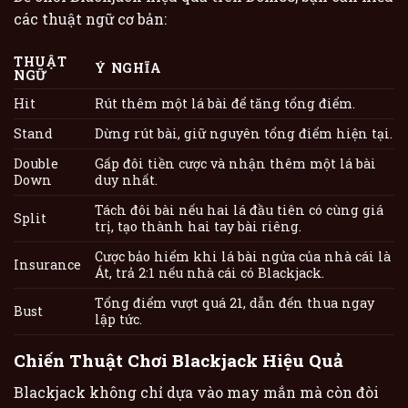
các thuật ngữ cơ bản:
THUẬT
Ý NGHĨA
NGỮ
Hit
Rút thêm một lá bài để tăng tổng điểm.
Stand
Dừng rút bài, giữ nguyên tổng điểm hiện tại.
Double
Gấp đôi tiền cược và nhận thêm một lá bài
Down
duy nhất.
Tách đôi bài nếu hai lá đầu tiên có cùng giá
Split
trị, tạo thành hai tay bài riêng.
Cược bảo hiểm khi lá bài ngửa của nhà cái là
Insurance
Át, trả 2:1 nếu nhà cái có Blackjack.
Tổng điểm vượt quá 21, dẫn đến thua ngay
Bust
lập tức.
Chiến Thuật Chơi Blackjack Hiệu Quả
Blackjack không chỉ dựa vào may mắn mà còn đòi