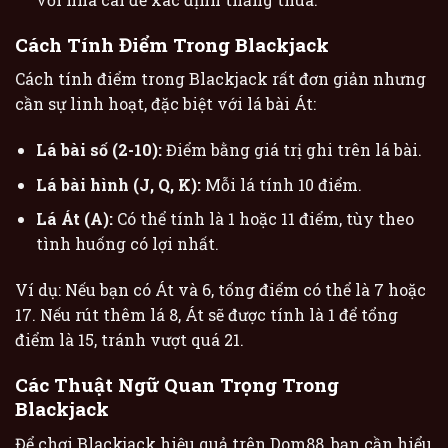
Cách Tính Điểm Trong Blackjack
Cách tính điểm trong Blackjack rất đơn giản nhưng
cần sự linh hoạt, đặc biệt với lá bài Át:
Lá bài số (2-10):
Điểm bằng giá trị ghi trên lá bài.
Lá bài hình (J, Q, K):
Mỗi lá tính 10 điểm.
Lá Át (A):
Có thể tính là 1 hoặc 11 điểm, tùy theo
tình huống có lợi nhất.
Ví dụ: Nếu bạn có Át và 6, tổng điểm có thể là 7 hoặc
17. Nếu rút thêm lá 8, Át sẽ được tính là 1 để tổng
điểm là 15, tránh vượt quá 21.
Các Thuật Ngữ Quan Trọng Trong
Blackjack
Để chơi Blackjack hiệu quả trên Dom88, bạn cần hiểu