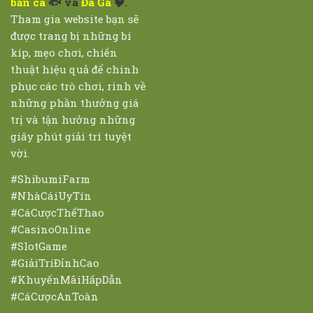
bắn cá
🐟 và
Đá Gà
🐓.
Tham gia website bạn sẽ
được trang bị những bí
kíp, mẹo chơi, chiến
thuật hiệu quả để chinh
phục các trò chơi, rinh về
những phần thưởng giá
trị và tận hưởng những
giây phút giải trí tuyệt
vời.
#ShibumiFarm
#NhàCáiUyTín
#CáCượcThểThao
#CasinoOnline
#SlotGame
#GiảiTríĐỉnhCao
#KhuyếnMãiHấpDẫn
#CáCượcAnToàn