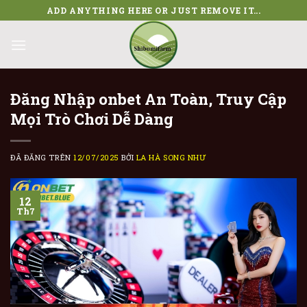
Chuyển
ADD ANYTHING HERE OR JUST REMOVE IT...
đến
nội
dung
Đăng Nhập onbet An Toàn, Truy Cập
Mọi Trò Chơi Dễ Dàng
ĐÃ ĐĂNG TRÊN
12/07/2025
BỞI
LA HÀ SONG NHƯ
12
Th7