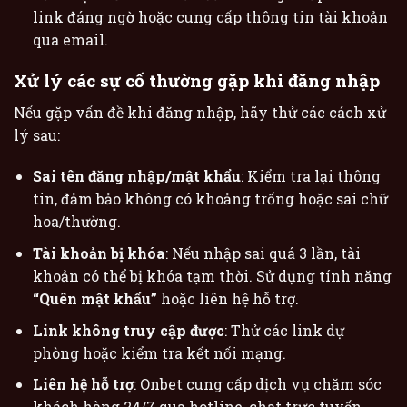
link đáng ngờ hoặc cung cấp thông tin tài khoản
qua email.
Xử lý các sự cố thường gặp khi đăng nhập
Nếu gặp vấn đề khi đăng nhập, hãy thử các cách xử
lý sau:
Sai tên đăng nhập/mật khẩu
: Kiểm tra lại thông
tin, đảm bảo không có khoảng trống hoặc sai chữ
hoa/thường.
Tài khoản bị khóa
: Nếu nhập sai quá 3 lần, tài
khoản có thể bị khóa tạm thời. Sử dụng tính năng
“Quên mật khẩu”
hoặc liên hệ hỗ trợ.
Link không truy cập được
: Thử các link dự
phòng hoặc kiểm tra kết nối mạng.
Liên hệ hỗ trợ
: Onbet cung cấp dịch vụ chăm sóc
khách hàng 24/7 qua hotline, chat trực tuyến