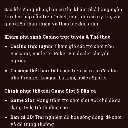
Sau khi đăng nhập, bạn có thể khám phá hàng ngàn
trò chơi hấp dẫn trên Onbet, một nhà cái uy tín, với
giao diện thân thiện và thao tác đơn giản.
Khám phá sảnh Casino trực tuyến & Thể thao
Casino trực tuyến
: Tham gia các trò chơi như
Baccarat, Roulette, Poker với dealer chuyên
nghiệp.
Cá cược thể thao
: Đặt cược trên các giải đấu lớn
như Premier League, La Liga, hoặc eSports.
Chinh phục thế giới Game Slot & Bắn cá
Game Slot
: Hàng trăm trò chơi slot với chủ đề đa
dạng, tỷ lệ trả thưởng cao.
Bắn cá 3D
: Trải nghiệm đồ họa sống động, dễ chơi
và dễ trúng thưởng.