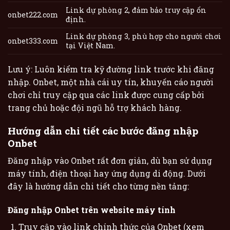
Link dự phòng 2, đảm bảo truy cập ổn
onbet222.com
định.
Link dự phòng 3, phù hợp cho người chơi
onbet333.com
tại Việt Nam.
Lưu ý: Luôn kiểm tra kỹ đường link trước khi đăng
nhập. Onbet, một nhà cái uy tín, khuyến cáo người
chơi chỉ truy cập qua các link được cung cấp bởi
trang chủ hoặc đội ngũ hỗ trợ khách hàng.
Hướng dẫn chi tiết các bước đăng nhập
Onbet
Đăng nhập vào Onbet rất đơn giản, dù bạn sử dụng
máy tính, điện thoại hay ứng dụng di động. Dưới
đây là hướng dẫn chi tiết cho từng nền tảng:
Đăng nhập Onbet trên website máy tính
Truy cập vào link chính thức của Onbet (xem