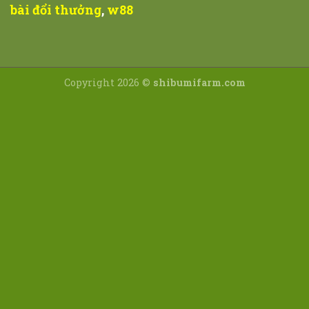
bài đổi thưởng
,
w88
Copyright 2026 ©
shibumifarm.com