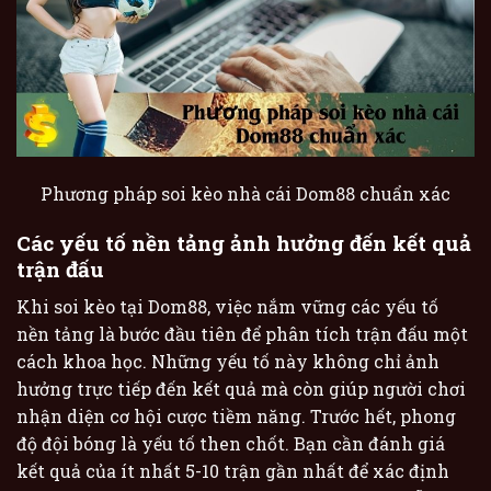
Phương pháp soi kèo nhà cái Dom88 chuẩn xác
Các yếu tố nền tảng ảnh hưởng đến kết quả
trận đấu
Khi soi kèo tại Dom88, việc nắm vững các yếu tố
nền tảng là bước đầu tiên để phân tích trận đấu một
cách khoa học. Những yếu tố này không chỉ ảnh
hưởng trực tiếp đến kết quả mà còn giúp người chơi
nhận diện cơ hội cược tiềm năng. Trước hết, phong
độ đội bóng là yếu tố then chốt. Bạn cần đánh giá
kết quả của ít nhất 5-10 trận gần nhất để xác định