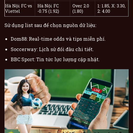
Hà Nội FC vs
Hà Nội FC
Over 2.0
1: 1.85, X: 3.30,
Viettel
-0.75 (1.92)
(1.80)
2: 4.00
Sử dụng list sau để chọn nguồn dữ liệu:
Dom88: Real-time odds và tips miễn phí.
Soccerway: Lịch sử đối đầu chi tiết.
BBC Sport: Tin tức lực lượng cập nhật.