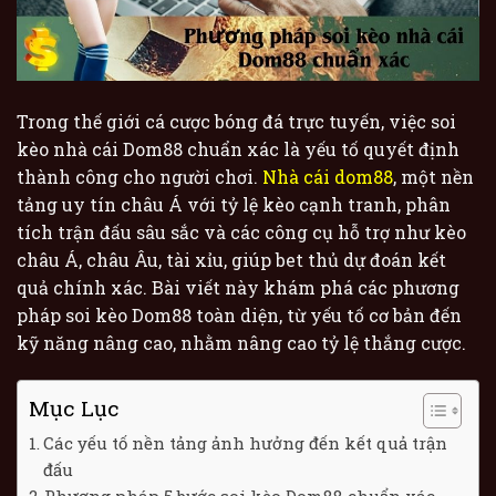
Trong thế giới cá cược bóng đá trực tuyến, việc soi
kèo nhà cái Dom88 chuẩn xác là yếu tố quyết định
thành công cho người chơi.
Nhà cái dom88
, một nền
tảng uy tín châu Á với tỷ lệ kèo cạnh tranh, phân
tích trận đấu sâu sắc và các công cụ hỗ trợ như kèo
châu Á, châu Âu, tài xỉu, giúp bet thủ dự đoán kết
quả chính xác. Bài viết này khám phá các phương
pháp soi kèo Dom88 toàn diện, từ yếu tố cơ bản đến
kỹ năng nâng cao, nhằm nâng cao tỷ lệ thắng cược.
Mục Lục
Các yếu tố nền tảng ảnh hưởng đến kết quả trận
đấu