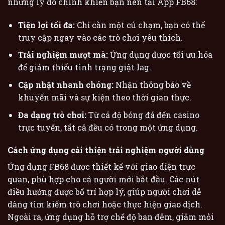
những lý do chính khiến bạn nên tải App FB68:
Tiện lợi tối đa:
Chỉ cần một cú chạm, bạn có thể
truy cập ngay vào các trò chơi yêu thích.
Trải nghiệm mượt mà:
Ứng dụng được tối ưu hóa
để giảm thiểu tình trạng giật lag.
Cập nhật nhanh chóng:
Nhận thông báo về
khuyến mãi và sự kiện theo thời gian thực.
Đa dạng trò chơi:
Từ cá độ bóng đá đến casino
trực tuyến, tất cả đều có trong một ứng dụng.
Cách ứng dụng cải thiện trải nghiệm người dùng
Ứng dụng FB68 được thiết kế với giao diện trực
quan, phù hợp cho cả người mới bắt đầu. Các nút
điều hướng được bố trí hợp lý, giúp người chơi dễ
dàng tìm kiếm trò chơi hoặc thực hiện giao dịch.
Ngoài ra, ứng dụng hỗ trợ chế độ ban đêm, giảm mỏi