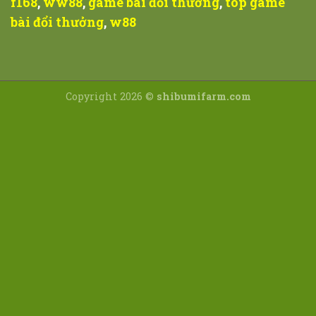
f168
,
ww88
,
game bài đổi thưởng
,
top game
bài đổi thưởng
,
w88
Copyright 2026 ©
shibumifarm.com