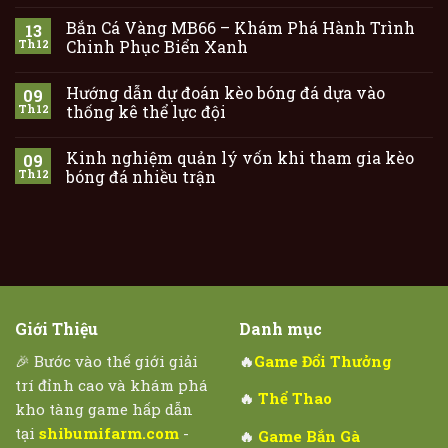
Bắn Cá Vàng MB66 – Khám Phá Hành Trình
13
Th12
Chinh Phục Biển Xanh
Hướng dẫn dự đoán kèo bóng đá dựa vào
09
Th12
thống kê thể lực đội
Kinh nghiệm quản lý vốn khi tham gia kèo
09
Th12
bóng đá nhiều trận
Giới Thiệu
Danh mục
🎉 Bước vào thế giới giải
🔥
Game Đổi Thưởng
trí đỉnh cao và khám phá
🔥
Thể Thao
kho tàng game hấp dẫn
tại
shibumifarm.com
-
🔥
Game Bắn Gà