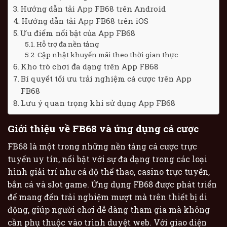
Hướng dẫn tải App FB68 trên Android
Hướng dẫn tải App FB68 trên iOS
Ưu điểm nổi bật của App FB68
Hỗ trợ đa nền tảng
Cập nhật khuyến mãi theo thời gian thực
Kho trò chơi đa dạng trên App FB68
Bí quyết tối ưu trải nghiệm cá cược trên App
FB68
Lưu ý quan trọng khi sử dụng App FB68
Giới thiệu về FB68 và ứng dụng cá cược
FB68 là một trong những nền tảng cá cược trực
tuyến uy tín, nổi bật với sự đa dạng trong các loại
hình giải trí như cá độ thể thao, casino trực tuyến,
bắn cá và slot game. Ứng dụng FB68 được phát triển
để mang đến trải nghiệm mượt mà trên thiết bị di
động, giúp người chơi dễ dàng tham gia mà không
cần phụ thuộc vào trình duyệt web. Với giao diện