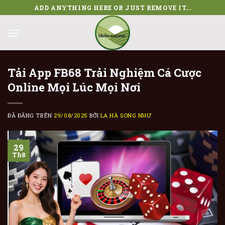
Chuyển
ADD ANYTHING HERE OR JUST REMOVE IT...
đến
nội
dung
Tải App FB68 Trải Nghiệm Cá Cược
Online Mọi Lúc Mọi Nơi
ĐÃ ĐĂNG TRÊN
29/08/2025
BỞI
LA HÀ SONG NHƯ
29
Th8