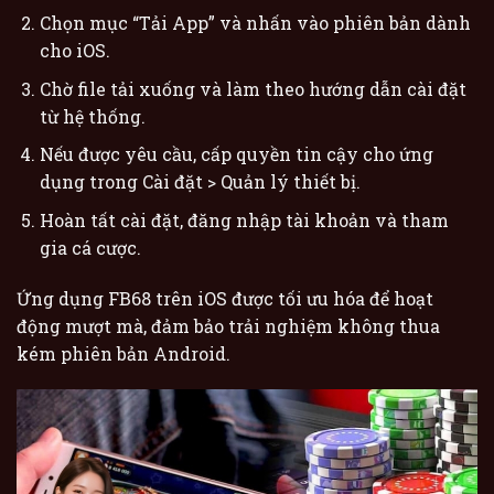
Chọn mục “Tải App” và nhấn vào phiên bản dành
cho iOS.
Chờ file tải xuống và làm theo hướng dẫn cài đặt
từ hệ thống.
Nếu được yêu cầu, cấp quyền tin cậy cho ứng
dụng trong Cài đặt > Quản lý thiết bị.
Hoàn tất cài đặt, đăng nhập tài khoản và tham
gia cá cược.
Ứng dụng FB68 trên iOS được tối ưu hóa để hoạt
động mượt mà, đảm bảo trải nghiệm không thua
kém phiên bản Android.