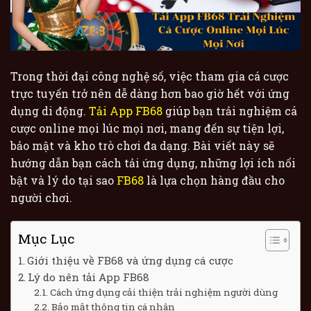
Trong thời đại công nghệ số, việc tham gia cá cược
trực tuyến trở nên dễ dàng hơn bao giờ hết với ứng
dụng di động.
Tải App FB68
giúp bạn trải nghiệm cá
cược online mọi lúc mọi nơi, mang đến sự tiện lợi,
bảo mật và kho trò chơi đa dạng. Bài viết này sẽ
hướng dẫn bạn cách tải ứng dụng, những lợi ích nổi
bật và lý do tại sao
FB68
là lựa chọn hàng đầu cho
người chơi.
Mục Lục
Giới thiệu về FB68 và ứng dụng cá cược
Lý do nên tải App FB68
Cách ứng dụng cải thiện trải nghiệm người dùng
Bảo mật thông tin cá nhân