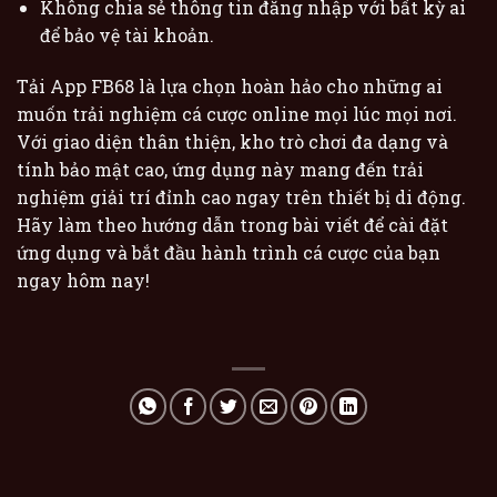
Không chia sẻ thông tin đăng nhập với bất kỳ ai
để bảo vệ tài khoản.
Tải App FB68 là lựa chọn hoàn hảo cho những ai
muốn trải nghiệm cá cược online mọi lúc mọi nơi.
Với giao diện thân thiện, kho trò chơi đa dạng và
tính bảo mật cao, ứng dụng này mang đến trải
nghiệm giải trí đỉnh cao ngay trên thiết bị di động.
Hãy làm theo hướng dẫn trong bài viết để cài đặt
ứng dụng và bắt đầu hành trình cá cược của bạn
ngay hôm nay!