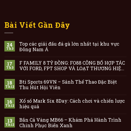
Bài Viết Gần Đây
Top các giải đấu đá gà lớn nhất tại khu vực
24
Th3
Đông Nam Á
F FAMILY 8 TỶ ĐỒNG: FO88 CÔNG BỐ HỢP TÁC
17
Th3
VỚI FORD, FPT SHOP VÀ LOẠT THƯƠNG HIỆU
F HÀNG ĐẦU
Bti Sports 69VN – Sảnh Thể Thao Đặc Biệt
18
Th12
Thu Hút Hội Viên
Xổ số Mark Six 8Day: Cách chơi và chiến lược
16
Th12
hiệu quả
Bắn Cá Vàng MB66 – Khám Phá Hành Trình
13
Th12
Chinh Phục Biển Xanh