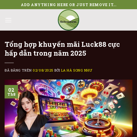
Chuyển
ADD ANYTHING HERE OR JUST REMOVE IT...
đến
nội
dung
Tổng hợp khuyến mãi Luck88 cực
hấp dẫn trong năm 2025
ĐÃ ĐĂNG TRÊN
02/08/2025
BỞI
LA HÀ SONG NHƯ
02
Th8