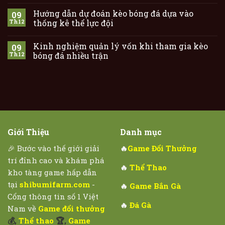
Hướng dẫn dự đoán kèo bóng đá dựa vào
09
Th12
thống kê thể lực đội
Kinh nghiệm quản lý vốn khi tham gia kèo
09
Th12
bóng đá nhiều trận
Giới Thiệu
Danh mục
🎉 Bước vào thế giới giải
🔥
Game Đổi Thưởng
trí đỉnh cao và khám phá
🔥
Thể Thao
kho tàng game hấp dẫn
tại
shibumifarm.com
-
🔥
Game Bắn Gà
Cổng thông tin số 1 Việt
🔥
Đá Gà
Nam về
Game đổi thưởng
💰,
Thể thao
🏆,
Game