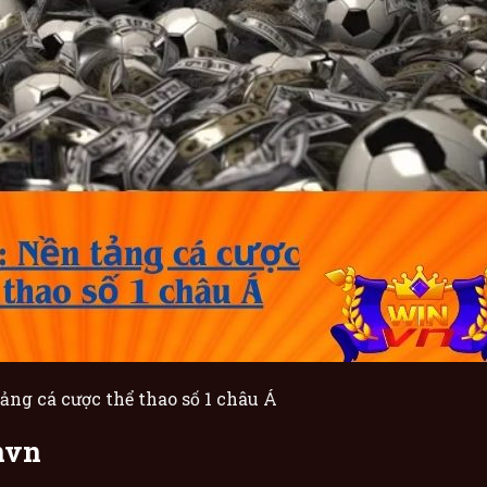
ảng cá cược thể thao số 1 châu Á
nvn