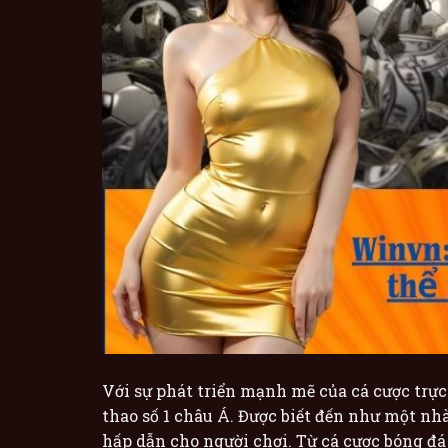
Với sự phát triển mạnh mẽ của cá cược trực
thao số 1 châu Á. Được biết đến như một nh
hấp dẫn cho người chơi. Từ cá cược bóng đ