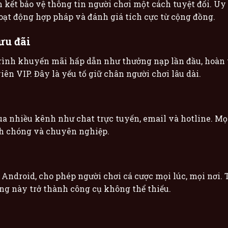
kết bảo vệ thông tin người chơi một cách tuyệt đối. Uy 
oạt động hợp pháp và đánh giá tích cực từ cộng đồng.
ưu đãi
ình khuyến mãi hấp dẫn như thưởng nạp lần đầu, hoàn 
ên VIP. Đây là yếu tố giữ chân người chơi lâu dài.
a nhiều kênh như chat trực tuyến, email và hotline. Mọ
nh chóng và chuyên nghiệp.
ndroid, cho phép người chơi cá cược mọi lúc, mọi nơi. 
ng này trở thành công cụ không thể thiếu.