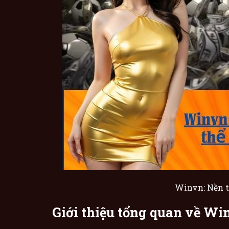
Winvn: Nền t
Giới thiệu tổng quan về Wi