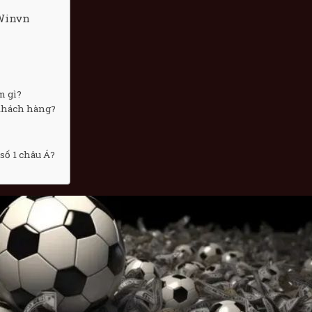
 Winvn
m gì?
 khách hàng?
số 1 châu Á?